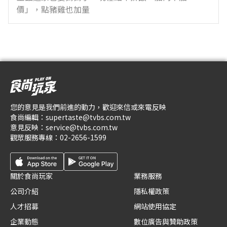
價」，點豬雞也加量
您的意見是我們前進的動力，歡迎來信或來電反映
食尚編輯：
supertaste@tvbs.com.tw
意見反映：
service@tvbs.com.tw
觀眾服務專線：
02-2656-1599
關於食尚玩家
業務服務
公司介紹
隱私權政策
人才招募
網站使用協定
企業動態
數位廣告與贊助政策