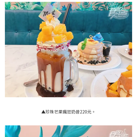
▲珍珠芒果瘋狂奶昔220元。