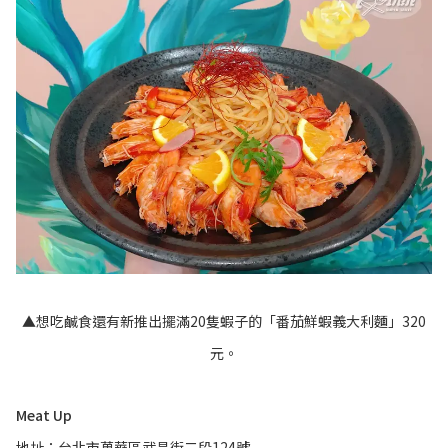
▲想吃鹹食還有新推出擺滿20隻蝦子的「番茄鮮蝦義大利麵」320
元。
Meat Up
地址：台北市萬華區武昌街二段124號