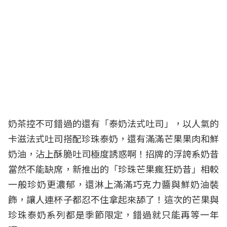
奶茶控不可錯過的還有「泰奶法式吐司」，以人氣的
卡滋法式吐司搭配珍珠泰奶，還有滿滿芒果果肉和鮮
奶油，沾上酥脆吐司極度誘惑啊！招牌的浮誇系奶昔
當然不能缺席，新推出的「珍珠芒果瘋狂奶昔」相較
一般珍奶更濃郁，還淋上滿滿巧克力醬與鮮奶油裝
飾，讓人連杯子都忍不住拿起來舔了！這次的芒果與
珍珠泰奶系列都是季節限定，錯過就只能再等一年