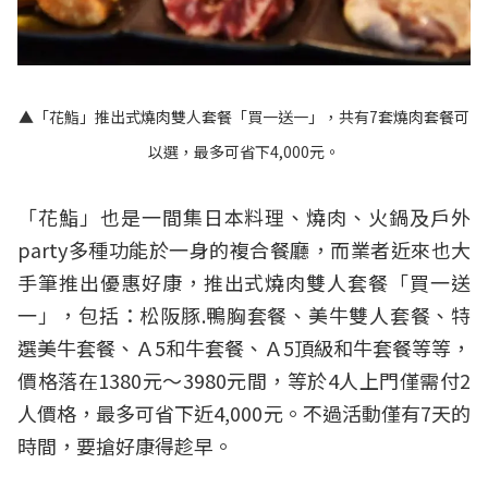
▲「花鮨」推出式燒肉雙人套餐「買一送一」，共有7套燒肉套餐可
以選，最多可省下4,000元。
「花鮨」也是一間集日本料理、燒肉、火鍋及戶外
party多種功能於一身的複合餐廳，而業者近來也大
手筆推出優惠好康，推出式燒肉雙人套餐「買一送
一」，包括：松阪豚.鴨胸套餐、美牛雙人套餐、特
選美牛套餐、Ａ5和牛套餐、Ａ5頂級和牛套餐等等，
價格落在1380元～3980元間，等於4人上門僅需付2
人價格，最多可省下近4,000元。不過活動僅有7天的
時間，要搶好康得趁早。