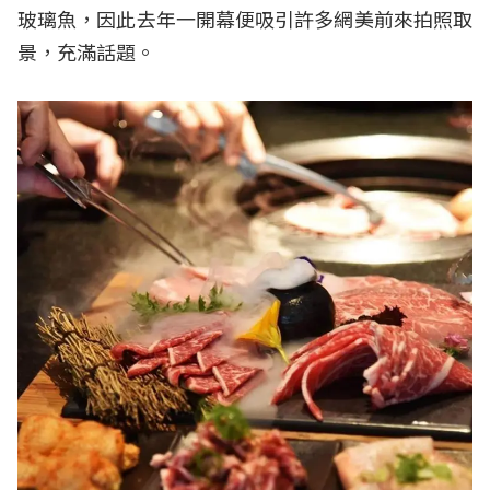
玻璃魚，因此去年一開幕便吸引許多網美前來拍照取
景，充滿話題。