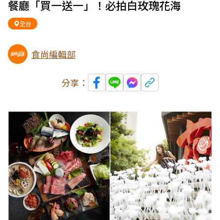
餐廳「買一送一」！必拍白玫瑰花海
全台
食尚編輯部
分享：