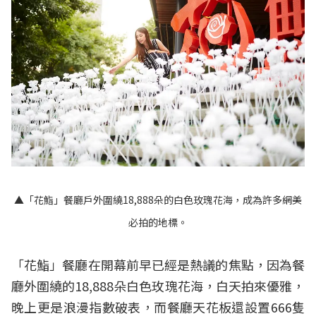
▲「花鮨」餐廳戶外圍繞18,888朵的白色玫瑰花海，成為許多網美
必拍的地標。
「花鮨」餐廳在開幕前早已經是熱議的焦點，因為餐
廳外圍繞的18,888朵白色玫瑰花海，白天拍來優雅，
晚上更是浪漫指數破表，而餐廳天花板還設置666隻