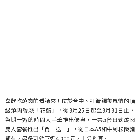
喜歡吃燒肉的看過來！位於台中、打造網美風情的頂
級燒肉餐廳「花鮨」，從3月25日起至3月31日止，
為期一週的時間大手筆推出優惠，一共5套日式燒肉
雙人套餐推出「買一送一」，從日本A5和牛到松阪豬
都有，最多可省下近4,000元，十分划算。