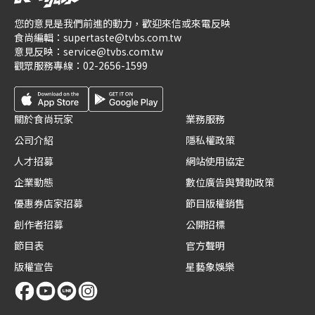
您的意見是我們前進的動力，歡迎來信或來電反映
食尚編輯：
supertaste@tvbs.com.tw
意見反映：
service@tvbs.com.tw
觀眾服務專線：
02-2656-1599
關於食尚玩家
業務服務
公司介紹
隱私權政策
人才招募
網站使用協定
企業動態
數位廣告與贊助政策
優惠券店家招募
節目版權銷售
創作者招募
公開招標
節目表
官方聲明
版權宣告
星藝象娛樂