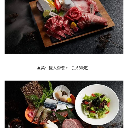
▲美牛雙人套餐。（1,680元）