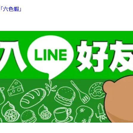
「六色蝦」