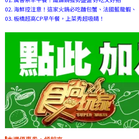
02.
海鮮控注意！這家火鍋必吃麵包蟹、法國藍龍蝦、
03.
板橋超高CP早午餐，上菜秀超吸睛！