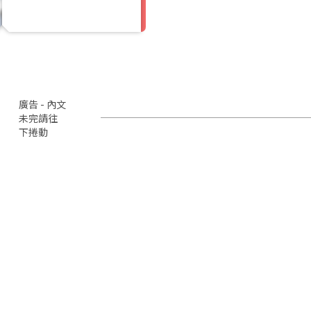
廣告 - 內文
未完請往
下捲動