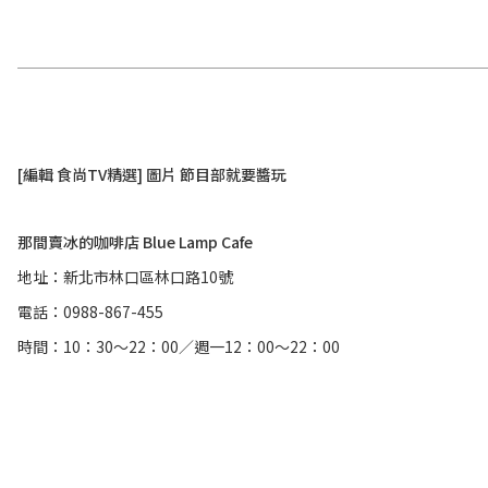
[編輯 食尚TV精選] 圖片 節目部就要醬玩
那間賣冰的咖啡店 Blue Lamp Cafe
地址：新北市林口區林口路10號
電話：0988-867-455
時間：10：30～22：00／週一12：00～22：00