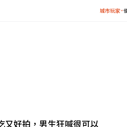
城市玩家
吃又好拍，男生狂喊很可以