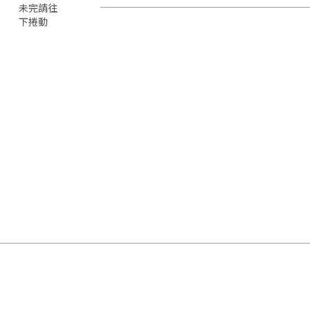
未完請往
下捲動