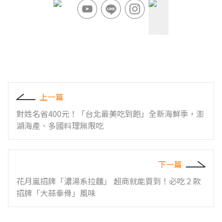
上一篇
對姓名省400元！「台北最美吃到飽」全新海鮮季，澎
湖海產、多國料理無限吃
下一篇
花月嵐招牌「濃湯系拉麵」 超商就能買到！必吃２款
招牌「大蒜拳骨」風味