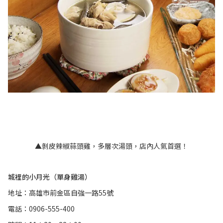
▲剝皮辣椒蒜頭雞，多層次湯頭，店內人氣首選！
城裡的小月光（單身雞湯）
地址：高雄市前金區自強一路55號
電話：0906-555-400