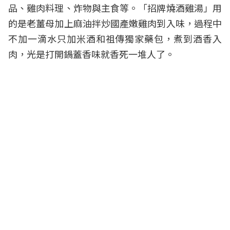
品、雞肉料理、炸物與主食等。「招牌燒酒雞湯」用
的是老薑母加上麻油拌炒國產嫩雞肉到入味，過程中
不加一滴水只加米酒和祖傳獨家藥包，煮到酒香入
肉，光是打開鍋蓋香味就香死一堆人了。