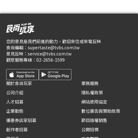
您的意見是我們前進的動力，歡迎來信或來電反映
食尚編輯：
supertaste@tvbs.com.tw
意見反映：
service@tvbs.com.tw
觀眾服務專線：
02-2656-1599
關於食尚玩家
業務服務
公司介紹
隱私權政策
人才招募
網站使用協定
企業動態
數位廣告與贊助政策
優惠券店家招募
節目版權銷售
創作者招募
公開招標