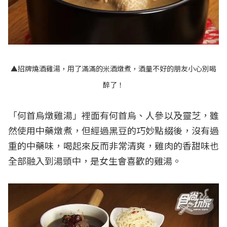
▲招牌燒酒雞湯，用了滿滿的米酒燉煮，酒量不好的朋友小心別喝
醉了！
「何首烏燉雞湯」裡面有何首烏、人參以及靈芝，雖
然使用中藥燉煮，但經過黑豆的巧妙點綴後，沒有過
重的中藥味，喝起來反而非常清爽，雞肉的香甜味也
全部融入到湯頭中，是女生會喜歡的雞湯。