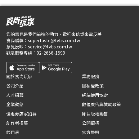
您的意見是我們前進的動力，歡迎來信或來電反映
食尚編輯：
supertaste@tvbs.com.tw
意見反映：
service@tvbs.com.tw
觀眾服務專線：
02-2656-1599
關於食尚玩家
業務服務
公司介紹
隱私權政策
人才招募
網站使用協定
企業動態
數位廣告與贊助政策
優惠券店家招募
節目版權銷售
創作者招募
公開招標
節目表
官方聲明