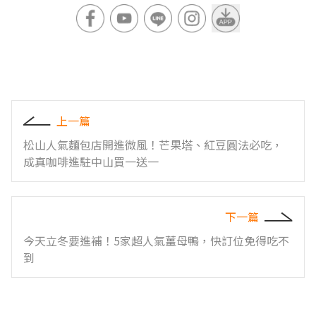
上一篇
松山人氣麵包店開進微風！芒果塔、紅豆圓法必吃，
成真咖啡進駐中山買一送一
下一篇
今天立冬要進補！5家超人氣薑母鴨，快訂位免得吃不
到