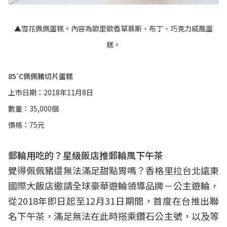
▲雪花佩佩蛋糕。內容為歐里歐香草慕斯、布丁、巧克力戚風蛋
糕。
85˚C佩佩豬切片蛋糕
上市日期：2018年11月8日
數量：35,000個
價格：75元
郵輪用吃的？星級飯店推郵輪風下午茶
覺得佩佩豬還無法滿足甜點胃嗎？香格里拉台北遠東
國際大飯店邀請全球豪華遊輪領導品牌－公主遊輪，
從2018年即日起至12月31日期間，首度在台推出聯
名下午茶，滿足無法在此時搭乘鑽石公主號，以及等