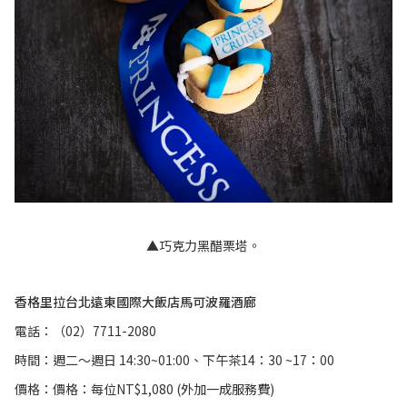
▲巧克力黑醋栗塔。
香格里拉台北遠東國際大飯店馬可波羅酒廊
電話：（02）7711-2080
時間：週二～週日 14:30~01:00、下午茶14：30 ~17：00
價格：價格：每位NT$1,080 (外加一成服務費)