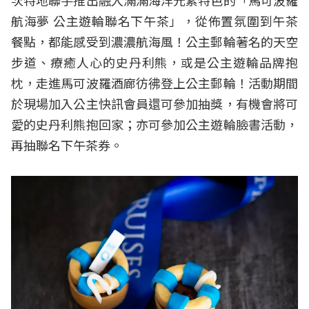
次特地聯手推出融入滿滿海洋元素特色的「馬可波羅
航海夢 公主遊輪聯名下午茶」，從佈置氛圍到午茶
餐點，都能感受到濃濃航海風！公主郵輪著名的天空
步道、療癒人心的史丹利熊，或是公主遊輪品牌抱
枕，走進馬可波羅酒廊彷彿登上公主郵輪！活動期間
於現場加入公主快訊會員還可參加抽獎，有機會將可
愛的史丹利熊抱回家；亦可參加公主遊輪臉書活動，
再抽聯名下午茶券。