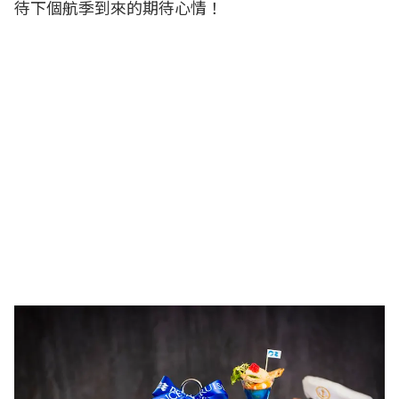
待下個航季到來的期待心情！