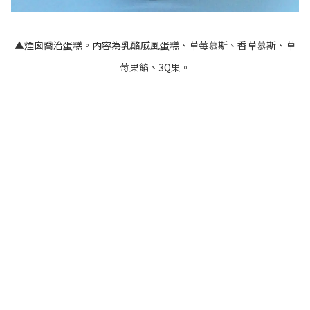
▲煙囪喬治蛋糕。內容為乳酪戚風蛋糕、草莓慕斯、香草慕斯、草
莓果餡、3Q果。