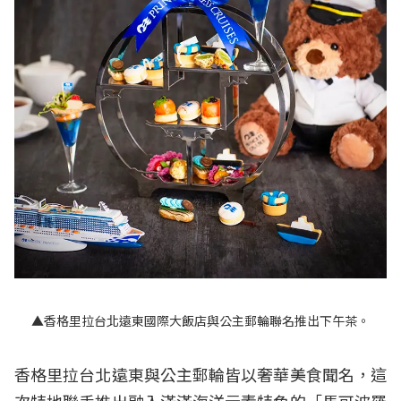
▲香格里拉台北遠東國際大飯店與公主郵輪聯名推出下午茶。
香格里拉台北遠東與公主郵輪皆以奢華美食聞名，這