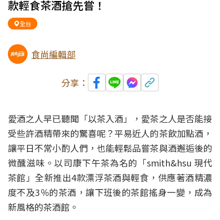
款輕食茶酒搶先嘗！
全台
食尚編輯部
分享：
愛酒之人早已聽聞「以茶入酒」，愛茶之人是否能接
受些許酒精帶來的驚喜呢？平易近人的茶飲加點酒，
讓平日不常小酌人們，也能輕鬆品嘗茶與酒邂逅後的
微醺滋味。以司康下午茶為名的「smith&hsu 現代
茶館」全新推出4款漂浮茶酒與輕食，供應著酒精濃
度不及3％的茶酒，讓下班後的茶館搖身一變，成為
新風格的茶酒館。