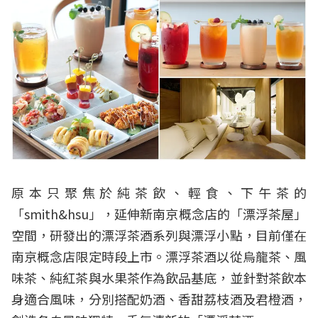
原本只聚焦於純茶飲、輕食、下午茶的
「smith&hsu」，延伸新南京概念店的「漂浮茶屋」
空間，研發出的漂浮茶酒系列與漂浮小點，目前僅在
南京概念店限定時段上市。漂浮茶酒以從烏龍茶、風
味茶、純紅茶與水果茶作為飲品基底，並針對茶飲本
身適合風味，分別搭配奶酒、香甜荔枝酒及君橙酒，