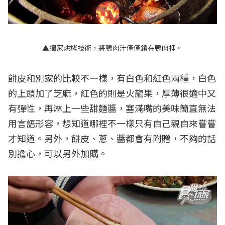
▲獨家烘烤技術
，將鴨肉汁僅僅鎖在鴨肉裡。
餅皮和別家的比較不一樣，有白色和紅色兩種，白色
的上頭加了芝麻，紅色的則是火龍果，厚薄很適中又
有彈性，再淋上一些甜麵醬，塞滿嘴的美味簡直無法
用言語形容，想知道哪裡不一樣只有自己親自來嘗嘗
才知道。另外，餅皮、蔥、醬都會有附贈，不夠的話
別擔心，可以另外加購。