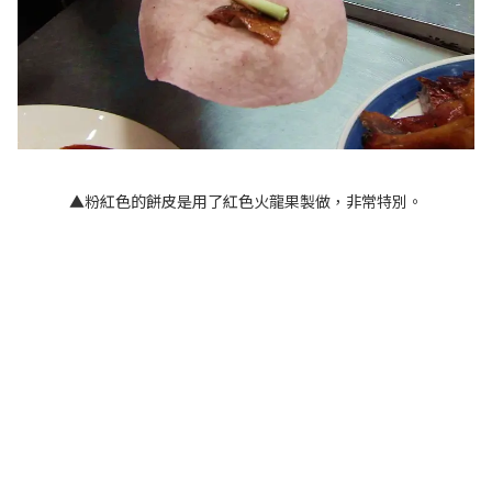
▲粉紅色的餅皮是用了紅色火龍果製做，非常特別。