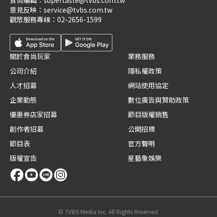
意見反映：
service@tvbs.com.tw
觀眾服務專線：
02-2656-1599
關於食尚玩家
業務服務
公司介紹
隱私權政策
人才招募
網站使用協定
企業動態
數位廣告與贊助政策
優惠券店家招募
節目版權銷售
創作者招募
公開招標
節目表
官方聲明
版權宣告
星藝象娛樂
© TVBS Media Inc. All Rights Reserved.