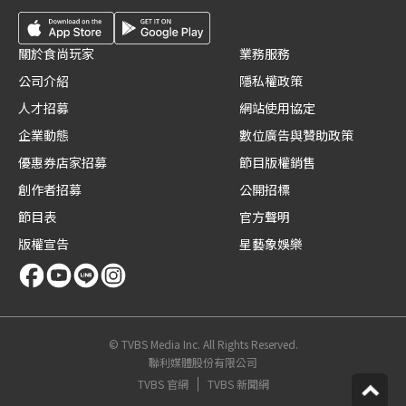
關於食尚玩家
業務服務
公司介紹
隱私權政策
人才招募
網站使用協定
企業動態
數位廣告與贊助政策
優惠券店家招募
節目版權銷售
創作者招募
公開招標
節目表
官方聲明
版權宣告
星藝象娛樂
© TVBS Media Inc. All Rights Reserved.
聯利媒體股份有限公司
TVBS 官網
TVBS 新聞網