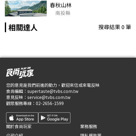
春秋山林
南投縣
相關達人
搜尋結果
0
筆
您的意見是我們前進的動力，歡迎來信或來電反映
食尚編輯：
supertaste@tvbs.com.tw
意見反映：
service@tvbs.com.tw
觀眾服務專線：
02-2656-1599
關於食尚玩家
業務服務
公司介紹
隱私權政策