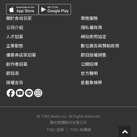
關於食尚玩家
業務服務
公司介紹
隱私權政策
人才招募
網站使用協定
企業動態
數位廣告與贊助政策
優惠券店家招募
節目版權銷售
創作者招募
公開招標
節目表
官方聲明
版權宣告
星藝象娛樂
© TVBS Media Inc. All Rights Reserved.
聯利媒體股份有限公司
TVBS 官網
TVBS 新聞網