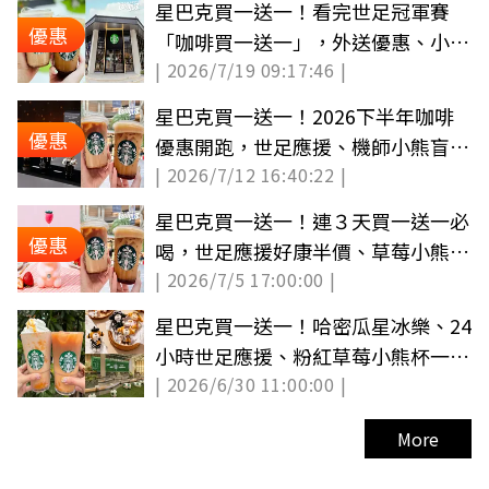
星巴克買一送一！看完世足冠軍賽
優惠
「咖啡買一送一」，外送優惠、小熊
| 2026/7/19 09:17:46 |
盲盒整理
星巴克買一送一！2026下半年咖啡
優惠
優惠開跑，世足應援、機師小熊盲盒
| 2026/7/12 16:40:22 |
一次收
星巴克買一送一！連３天買一送一必
優惠
喝，世足應援好康半價、草莓小熊杯
| 2026/7/5 17:00:00 |
開賣
星巴克買一送一！哈密瓜星冰樂、24
小時世足應援、粉紅草莓小熊杯一次
| 2026/6/30 11:00:00 |
看
More