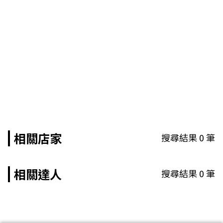
相關店家
搜尋結果
0
筆
相關達人
搜尋結果
0
筆