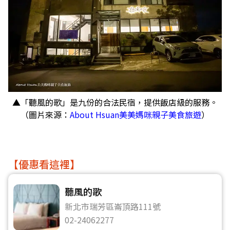
▲「聽風的歌」是九份的合法民宿，提供飯店級的服務。
（圖片來源：
About Hsuan美美媽咪親子美食旅遊
）
【優惠看這裡】
聽風的歌
新北市瑞芳區崙頂路111號
02-24062277