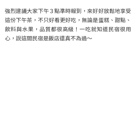
強烈建議大家下午３點準時報到，來好好放鬆地享受
這份下午茶，不只好看更好吃，無論是蛋糕、甜點、
飲料與水果，品質都很高級！一吃就知道民宿很用
心，說這間民宿是飯店還真不為過～