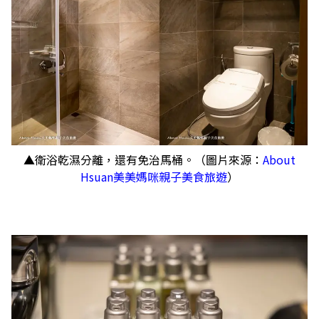
▲衛浴乾濕分離，還有免治馬桶。（圖片來源：
About
Hsuan美美媽咪親子美食旅遊
）