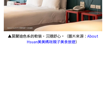
▲莫蘭迪色系的軟裝，沉穩舒心。（圖片來源：
About
Hsuan美美媽咪親子美食旅遊
）