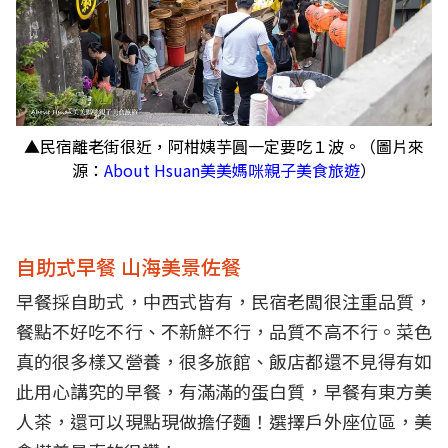
▲民宿離老街很近，阿柑姨芋圓一定要吃１波。（圖片來
源：
About Hsuan美美媽咪親子美食旅遊
）
自助式早餐 山海美景佐餐
早餐採自助式，中西式皆有，民宿老闆很注重品質，
餐點不好吃不行、不新鮮不行，品質不高不行。菜色
真的很多樣又營養，很多旅館、飯店都還不見得有如
此用心講究的早餐，有滿滿的蛋白質，早餐有東方美
人茶，還可以現點現做擔仔麵！選擇戶外座位區，美