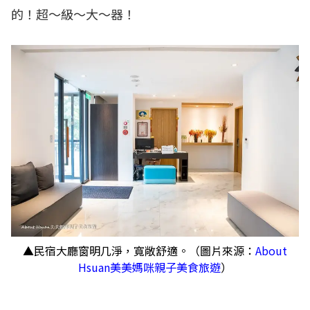
的！超～級～大～器！
▲民宿大廳窗明几淨，寬敞舒適。（圖片來源：
About
Hsuan美美媽咪親子美食旅遊
）