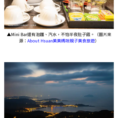
▲Mini Bar還有泡麵、汽水，不怕半夜肚子餓。（圖片來
源：
About Hsuan美美媽咪親子美食旅遊
）