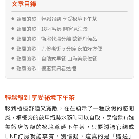
文章目錄
聽風的歌｜輕鬆報到 享受祕境下午茶
聽風的歌｜18坪客房 開窗見海景
聽風的歌｜衛浴乾濕分離 歐舒丹備品
聽風的歌｜九份老街５分鐘 夜拍好方便
聽風的歌｜自助式早餐 山海美景佐餐
聽風的歌｜優惠資訊看這裡
輕鬆報到 享受祕境下午茶
報到櫃檯舒適又寬敞，在在顯示了一種放假的悠閒
感，櫃檯旁的飲用瓶裝水隨時可以自取，民宿還有媲
美飯店等級的祕境尊爵下午茶，只要透過官網或
LINE訂房就能享有，別懷疑，這真的是「贈送」