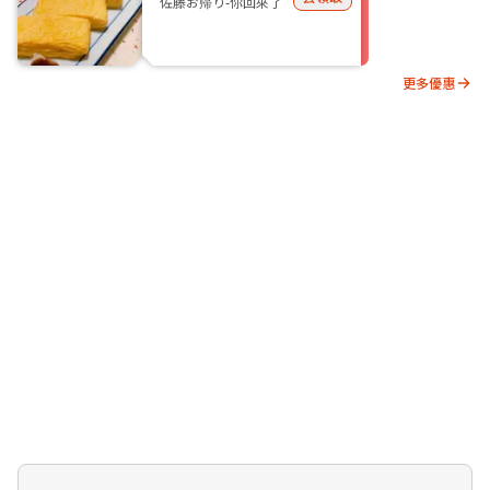
佐藤お帰り-你回來了
更多優惠