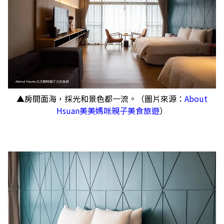
▲房間面海，採光和景色都一流。（圖片來源：
About
Hsuan美美媽咪親子美食旅遊
）