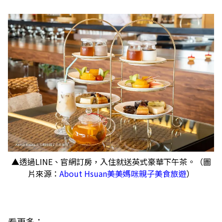
▲透過LINE、官網訂房，入住就送英式豪華下午茶。（圖
片來源：
About Hsuan美美媽咪親子美食旅遊
）
看更多：