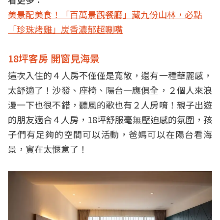
美景配美食！「百萬景觀餐廳」藏九份山林，必點
「珍珠烤雞」炭香濃郁超唰嘴
18坪客房 開窗見海景
這次入住的４人房不僅僅是寬敞，還有一種華麗感，
太舒適了！沙發、座椅、陽台一應俱全，２個人來浪
漫一下也很不錯，聽風的歌也有２人房唷！親子出遊
的朋友適合４人房，18坪舒服毫無壓迫感的氛圍，孩
子們有足夠的空間可以活動，爸媽可以在陽台看海
景，實在太愜意了！