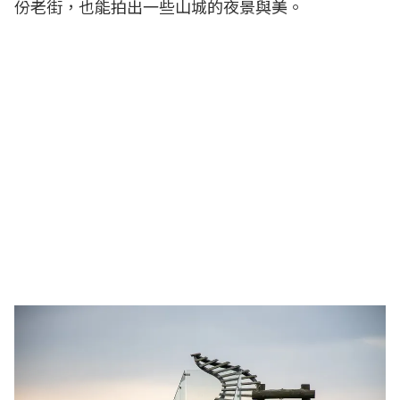
份老街，也能拍出一些山城的夜景與美。