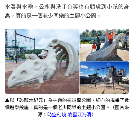
水瀑與水霧，公廁與洗手台等也有顧慮到小孩的身
高，真的是一個老少同樂的主題小公園。
▲以「恐龍水紀元」為主題的逗逗龍公園，細心的規畫了數
個遊樂設施，真的是一個老少同樂的主題小公園。（圖片來
源：
時空幻境 凌雲江海清
）