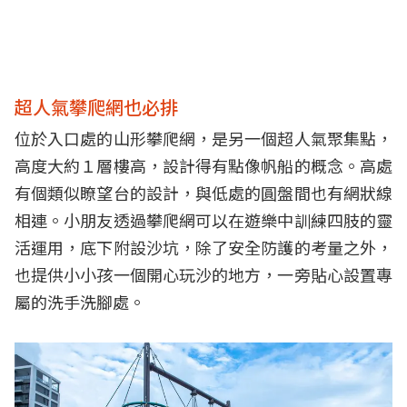
超人氣攀爬網也必排
位於入口處的山形攀爬網，是另一個超人氣聚集點，
高度大約１層樓高，設計得有點像帆船的概念。高處
有個類似瞭望台的設計，與低處的圓盤間也有網狀線
相連。小朋友透過攀爬網可以在遊樂中訓練四肢的靈
活運用，底下附設沙坑，除了安全防護的考量之外，
也提供小小孩一個開心玩沙的地方，一旁貼心設置專
屬的洗手洗腳處。