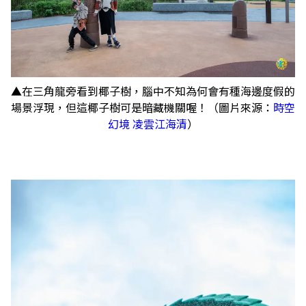
▲在三角龍旁看到椰子樹，腦中不知為何會有種海邊度假的
場景浮現，但這椰子樹可是暗藏機關喔！（圖片來源：
時空
幻境 凌雲江海清
）