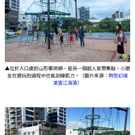
▲位於入口處的山形攀爬網，是另一個超人氣聚集點，小朋
友在遊玩的過程中也能訓練肌力。（圖片來源：
時空幻境
凌雲江海清
）