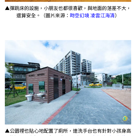
▲彈跳床的設施，小朋友也都很喜歡，與地面的落差不大，
還算安全。（圖片來源：
時空幻境 凌雲江海清
）
▲公園裡也貼心地配置了廁所，連洗手台也有針對小孩身高