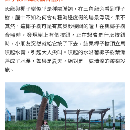
恐龍與椰子樹似乎是種關聯詞，在三角龍旁看到椰子
樹，腦中不知為何會有種海邊度假的場景浮現。果不
其然，這椰子樹可是有其奧妙機關的喔！在與椰子樹
合照時，發現樹上有個按鈕，正在想會是什麼按鈕
時，小朋友突然就給它按了下去，結果椰子樹頂立馬
噴起水霧，引起大人尖叫。噴起的水沿著椰子樹葉滑
落成了水瀑，如果是夏天，絕對是一處清涼的遊樂設
施。