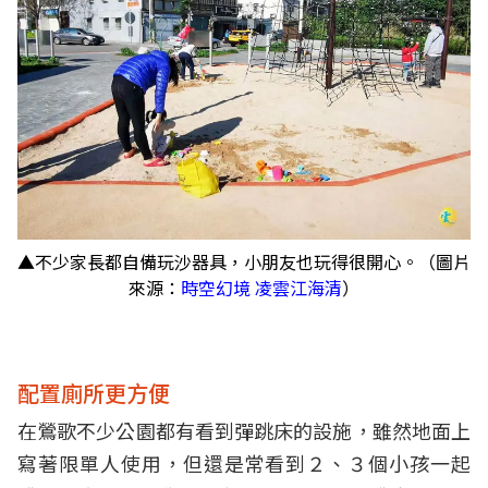
▲不少家長都自備玩沙器具，小朋友也玩得很開心。（圖片
來源：
時空幻境 凌雲江海清
）
配置廁所更方便
在鶯歌不少公園都有看到彈跳床的設施，雖然地面上
寫著限單人使用，但還是常看到２、３個小孩一起