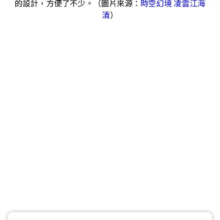
的設計，方便了不少。（圖片來源：
時空幻境 凌雲江海
清
）