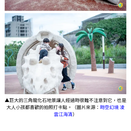
▲巨大的三角龍化石地景讓人經過時很難不注意到它，也是
大人小孩都喜歡的拍照打卡點。（圖片來源：
時空幻境 凌
雲江海清
）