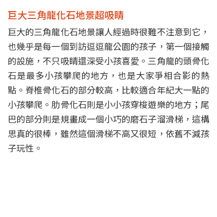
巨大三角龍化石地景超吸睛
巨大的三角龍化石地景讓人經過時很難不注意到它，
也幾乎是每一個到訪逗逗龍公園的孩子，第一個接觸
的設施，不只吸睛還深受小孩喜愛。三角龍的頭骨化
石是最多小孩攀爬的地方，也是大家爭相合影的熱
點。脊椎骨化石的部分較高，比較適合年紀大一點的
小孩攀爬。肋骨化石則是小小孩穿梭遊樂的地方；尾
巴的部分則是規畫成一個小巧的磨石子溜滑梯，這構
思真的很棒，雖然這個滑梯不高又很短，依舊不減孩
子玩性。