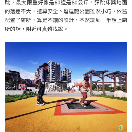
跳，最大限重好像是60還是80公斤，彈跳床與地面
的落差不大，還算安全。逗逗龍公園雖然小巧，依舊
配置了廁所，算是不錯的設計，不然玩到一半想上廁
所的話，附近可真難找說。