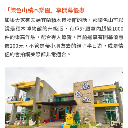
「樂色山積木樂園」享開幕優惠
如果大家有去過宜蘭積木博物館的話，那樂色山可以
說是積木博物館的升級版，有戶外跟室內超過1000
件的樂高作品，配合專人導覽，目前還享有開幕優惠
價200元，不管是帶小朋友去的親子半日遊，或是情
侶約會拍網美照都非常適合。