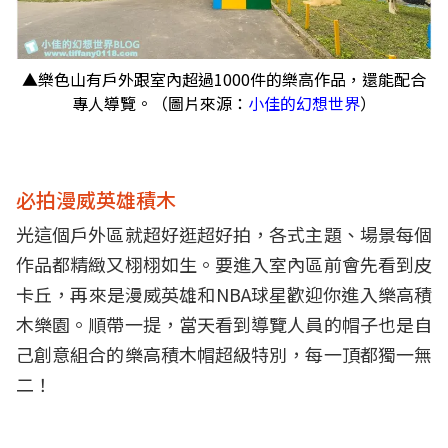
▲樂色山有戶外跟室內超過1000件的樂高作品，還能配合
專人導覽。（圖片來源：
小佳的幻想世界
）
必拍漫威英雄積木
光這個戶外區就超好逛超好拍，各式主題、場景每個
作品都精緻又栩栩如生。要進入室內區前會先看到皮
卡丘，再來是漫威英雄和NBA球星歡迎你進入樂高積
木樂園。順帶一提，當天看到導覽人員的帽子也是自
己創意組合的樂高積木帽超級特別，每一頂都獨一無
二！