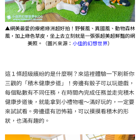
▲網美最愛的療癒綠洲超好拍！野餐風、異國風、動物森林
風，加上綠色草皮，坐上去立刻就是一張張超美超鮮豔的網
美照。（圖片來源：
小佳的幻想世界
）
這１條超級繽紛的是什麼啊？來這裡體驗一下刷新你
三觀的「積木健康步道」！旁邊有骰子可以玩遊戲，
每個點數有不同任務，在時間內完成任務並走完積木
健康步道後，就能拿到小禮物喔～滿好玩的，一定要
來試試看。旁邊還有恐怖箱，可以摸摸看積木的形
狀，也滿有趣的。