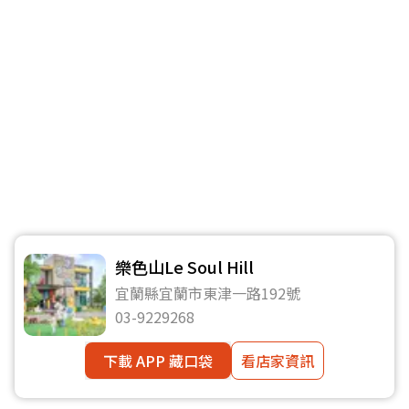
樂色山Le Soul Hill
宜蘭縣宜蘭市東津一路192號
03-9229268
下載 APP 藏口袋
看店家資訊