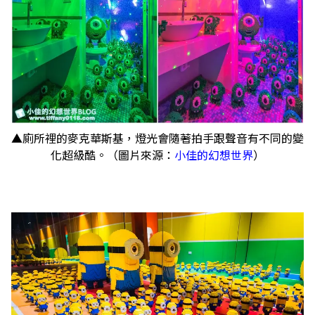
▲廁所裡的麥克華斯基，燈光會隨著拍手跟聲音有不同的變
化超級酷。（圖片來源：
小佳的幻想世界
）