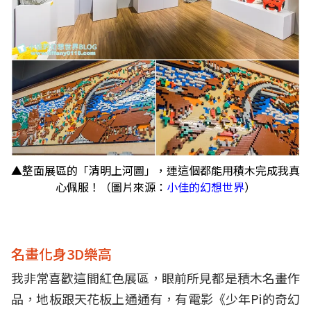
▲整面展區的「清明上河圖」，連這個都能用積木完成我真
心佩服！（圖片來源：
小佳的幻想世界
）
名畫化身3D樂高
我非常喜歡這間紅色展區，眼前所見都是積木名畫作
品，地板跟天花板上通通有，有電影《少年Pi的奇幻