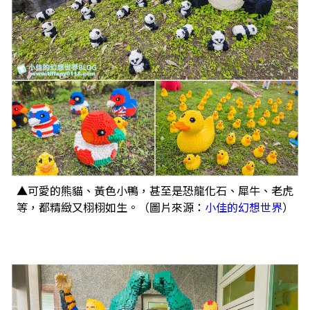
▲可愛的熊貓、黃色小鴨，甚至是恐龍化石、犀牛、老虎
等，都精緻又栩栩如生。（圖片來源：
小佳的幻想世界
）