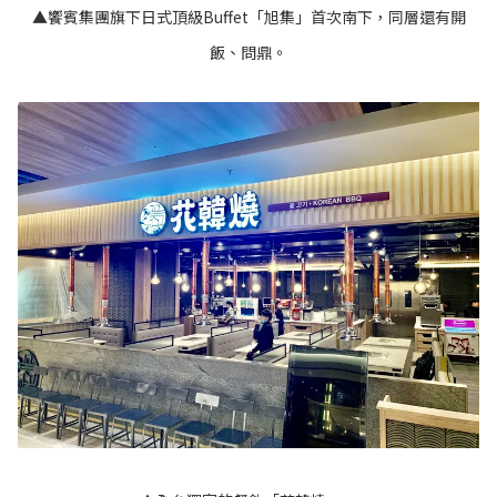
▲饗賓集團旗下日式頂級Buffet「旭集」首次南下，同層還有開
飯、問鼎。