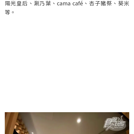
陽光皇后、涮乃葉、cama café、杏子豬祭、葵米
等。