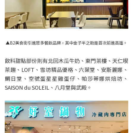
▲B2美食街引進眾多餐飲品牌，其中金子半之助是首次前進高雄。
飲料甜點部份則有北回木瓜牛奶、東門茶樓、天仁喫
茶趣、LOFT、雪坊精品優格、六葉堂、安斯麗娜、
鯛日堂、空號蛋星星雞蛋仔、帕莎蒂娜烘焙坊、
SAISON du SOLEIL、八月堂與武殿。