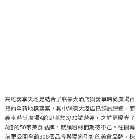
高雄
義享天地
是結合了朕豪大酒店與義享時尚廣場百
貨的全新地標建築，其中朕豪大酒店已經試營運，而
義享時尚廣場A館即將於3/20試營運，之前更曝光了
A館的50家美食品牌，就讓粉絲們期待不己。在開幕
前更公開全館308個品牌與獨家引進的美食品牌，快