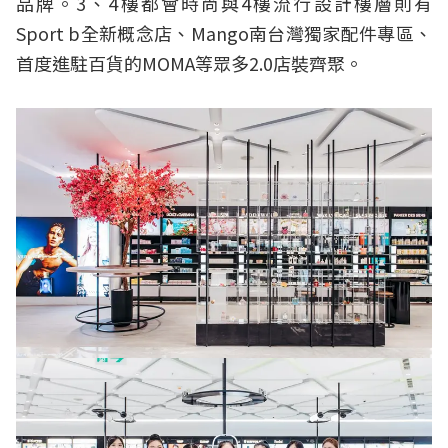
品牌。3、4樓都會時尚與4樓流行設計樓層則有
Sport b全新概念店、Mango南台灣獨家配件專區、
首度進駐百貨的MOMA等眾多2.0店裝齊聚。