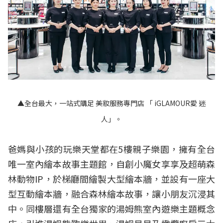
▲全台最大，一站式購足 美妝服務專門店 「 iGLAMOUR愛 迷
人」。
爸媽與小孩的玩樂天堂都在5樓親子樂園，擁有全台
唯一室內繪本故事主題館，自創小魔女享享及超萌森
林動物IP，於梯廳間繪製大型繪本牆，並設有一座大
型互動繪本牆，融合森林繪本故事，讓小朋友沉浸其
中。同樓層還有全台獨家的湯姆熊室內遊樂主題概念