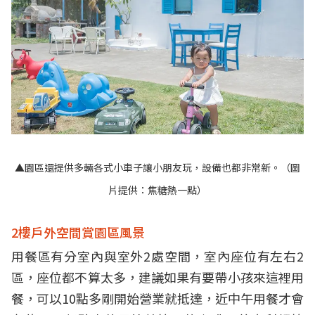
▲園區還提供多輛各式小車子讓小朋友玩，設備也都非常新。（圖
片提供：焦糖熱一點）
2樓戶外空間賞園區風景
用餐區有分室內與室外2處空間，室內座位有左右2
區，座位都不算太多，建議如果有要帶小孩來這裡用
餐，可以10點多剛開始營業就抵達，近中午用餐才會