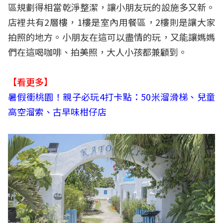
區規劃得相當乾淨整潔，讓小朋友玩的設施多又新。
店裡共有2層樓，1樓是室內用餐區，2樓則是讓大家
拍照的地方。小朋友在這可以盡情的玩，又能讓媽媽
們在這喝咖啡、拍美照，大人小孩都兼顧到。
【看更多】
暑假衝桃園！親子必玩4打卡點：50米溜滑梯、兒童
高空溜索、古早味柑仔店