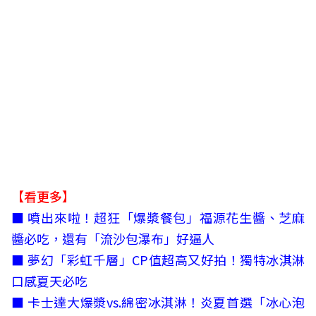
【看更多】
■
噴出來啦！超狂「爆漿餐包」福源花生醬、芝麻
醬必吃，還有「流沙包瀑布」好逼人
■
夢幻「彩虹千層」CP值超高又好拍！獨特冰淇淋
口感夏天必吃
■
卡士達大爆漿vs.綿密冰淇淋！炎夏首選「冰心泡