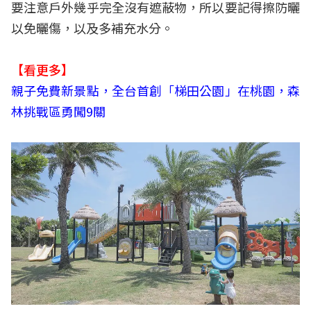
要注意戶外幾乎完全沒有遮蔽物，所以要記得擦防曬
以免曬傷，以及多補充水分。
【看更多】
親子免費新景點，全台首創「梯田公園」在桃園，森
林挑戰區勇闖9關