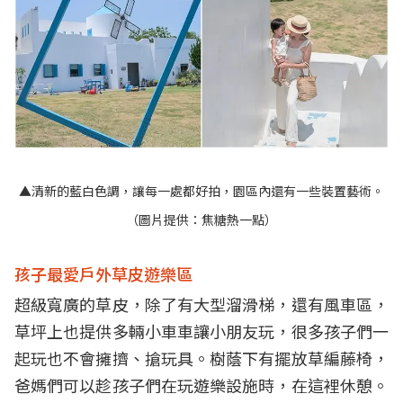
▲清新的藍白色調，讓每一處都好拍，園區內還有一些裝置藝術。
（圖片提供：焦糖熱一點）
孩子最愛戶外草皮遊樂區
超級寬廣的草皮，除了有大型溜滑梯，還有風車區，
草坪上也提供多輛小車車讓小朋友玩，很多孩子們一
起玩也不會擁擠、搶玩具。樹蔭下有擺放草編藤椅，
爸媽們可以趁孩子們在玩遊樂設施時，在這裡休憩。