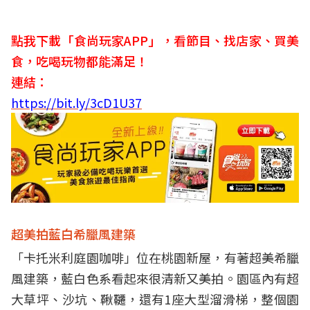
點我下載「食尚玩家APP」，看節目、找店家、買美
食，吃喝玩物都能滿足！
連結：
https://bit.ly/3cD1U37
超美拍藍白希臘風建築
「卡托米利庭園咖啡」位在桃園新屋，有著超美希臘
風建築，藍白色系看起來很清新又美拍。園區內有超
大草坪、沙坑、鞦韆，還有1座大型溜滑梯，整個園