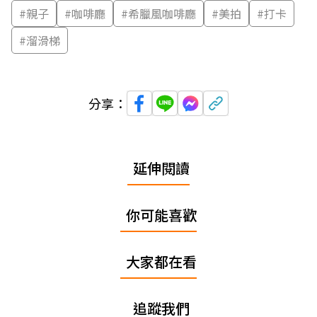
#
親子
#
咖啡廳
#
希臘風咖啡廳
#
美拍
#
打卡
#
溜滑梯
分享：
延伸閱讀
你可能喜歡
大家都在看
追蹤我們