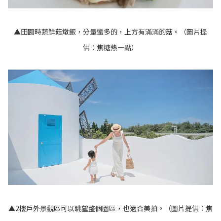
▲田園時蔬鮮菇燉飯，分量蠻多的，上方有滿滿的菇。（圖片提
供：焦糖熱一點）
▲2樓戶外景觀區可以眺望整個園區，也適合美拍。（圖片提供：焦