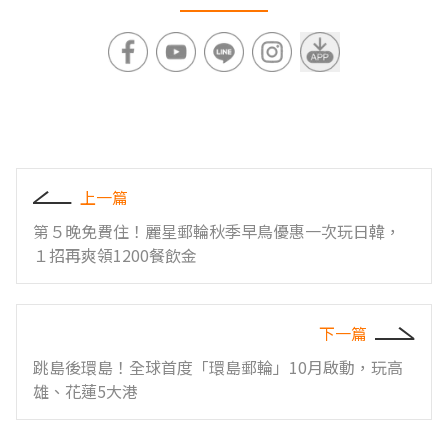
上一篇
第５晚免費住！麗星郵輪秋季早鳥優惠一次玩日韓，
１招再爽領1200餐飲金
下一篇
跳島後環島！全球首度「環島郵輪」10月啟動，玩高
雄、花蓮5大港