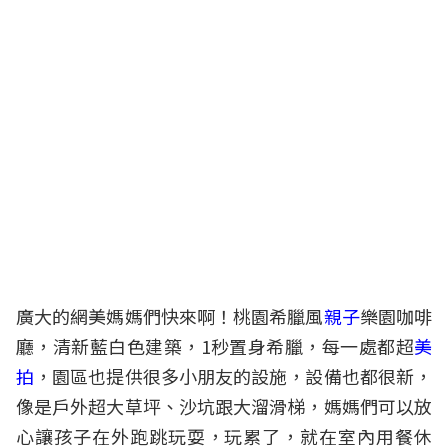
廣大的網美媽媽們快來啊！桃園希臘風
親子
樂園咖啡
廳，清新藍白色建築，1秒置身希臘，每一處都超
美
拍
，園區也提供很多小朋友的設施，設備也都很新，
像是戶外超大草坪、沙坑跟大溜滑梯，媽媽們可以放
心讓孩子在外跑跳玩耍，玩累了，就在室內用餐休