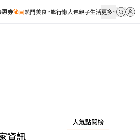
優惠券
節目
熱門
美食
旅行
懶人包
親子
生活
更多
人氣點閱榜
家資訊