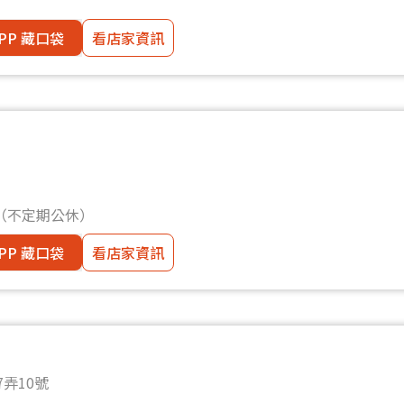
PP 藏口袋
看店家資訊
0（不定期公休）
PP 藏口袋
看店家資訊
弄10號