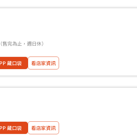
）
00（售完為止，週日休）
PP 藏口袋
看店家資訊
PP 藏口袋
看店家資訊