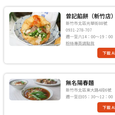
曾記餡餅（新竹店
新竹市北區光華街88號
0931-278-707
週一至六14：00～19：
粉絲專頁請點我
下載 A
無名陽春麵
新竹市北區東大路4段6號
週一至日05：30～12：00
下載 A