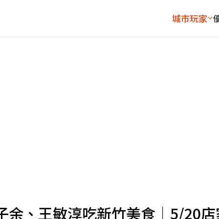
城市玩家
余、王敏淳吃新竹美食｜5/20店