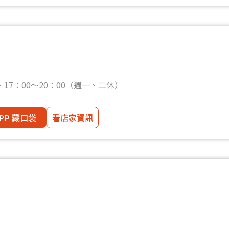
、17：00～20：00（週一、二休）
PP 藏口袋
看店家資訊