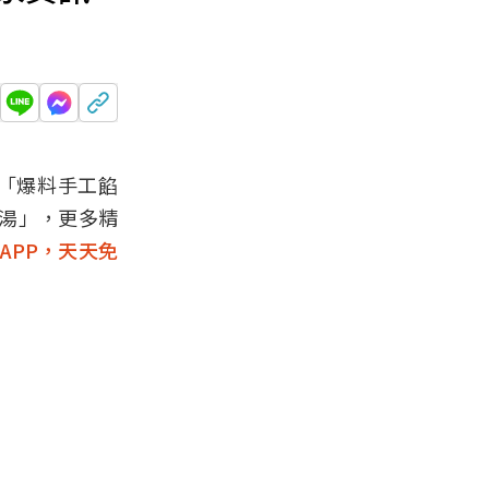
「爆料手工餡
腳湯」，更多精
APP，天天免