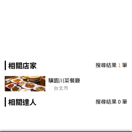
相關店家
搜尋結果
1
筆
驥園川菜餐廳
台北市
相關達人
搜尋結果
0
筆