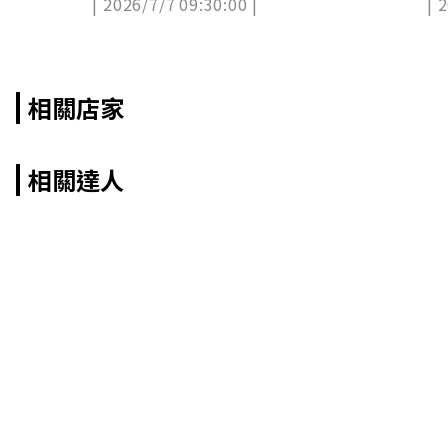
| 2026/7/7 09:30:00 |
| 
相關店家
相關達人