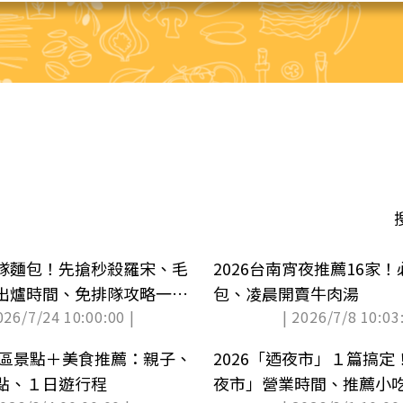
隊麵包！先搶秒殺羅宋、毛
2026台南宵夜推薦16家！
出爐時間、免排隊攻略一次
包、凌晨開賣牛肉湯
026/7/24 10:00:00 |
| 2026/7/8 10:03:
南北區景點＋美食推薦：親子、
2026「迺夜市」１篇搞定
點、１日遊行程
夜市」營業時間、推薦小