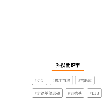
熱搜關鍵字
#
更新
#
城中市場
#
吉豚屋
#
肯德基優惠碼
#
肯德基
#
DJB