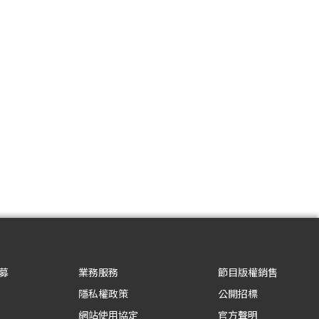
募
業務服務
節目版權銷售
隱私權政策
公開招標
網站使用協定
官方聲明