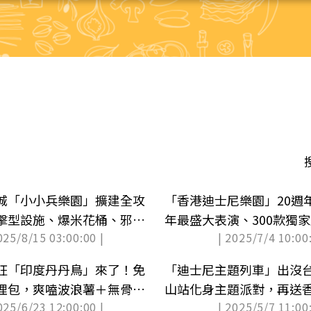
城「小小兵樂園」擴建全攻
「香港迪士尼樂園」20週
擊型設施、爆米花桶、邪惡
年最盛大表演、300款獨
025/8/15 03:00:00 |
| 2025/7/4 10:00:
公布）
布）
狂「印度丹丹鳥」來了！免
「迪士尼主題列車」出沒
哩包，爽嗑波浪薯＋無骨雞
山站化身主題派對，再送
025/6/23 12:00:00 |
| 2025/5/7 11:00:
票