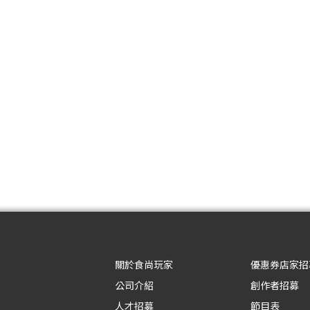
關於食尚玩家
優惠券店家招
公司介紹
創作者招募
人才招募
節目表