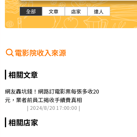
全部
文章
店家
達人
電影院收入來源
相關文章
網友轟坑錢！網路訂電影票每張多收20
元，業者前員工揭收手續費真相
| 2024/8/20 17:00:00 |
相關店家