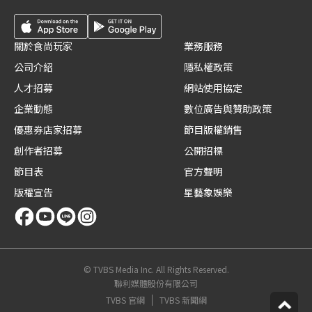
關於食尚玩家
業務服務
公司介紹
隱私權政策
人才招募
網站使用協定
企業動態
數位廣告與贊助政策
優惠券店家招募
節目版權銷售
創作者招募
公開招標
節目表
官方聲明
版權宣告
星藝象娛樂
© TVBS Media Inc. All Rights Reserved.
聯利媒體股份有限公司
TVBS 官網
TVBS 新聞網