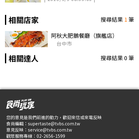
相關店家
搜尋結果
1
筆
阿秋大肥鵝餐廳（旗艦店）
台中市
相關達人
搜尋結果
0
筆
您的意見是我們前進的動力，歡迎來信或來電反映
食尚編輯：
supertaste@tvbs.com.tw
意見反映：
service@tvbs.com.tw
觀眾服務專線：
02-2656-1599