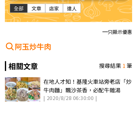
全部
文章
店家
達人
只顯示優惠
阿玉炒牛肉
相關文章
搜尋結果
1
筆
在地人才知！基隆火車站旁老店「炒
牛肉麵」飄沙茶香，必配牛雜湯
| 2020/8/28 06:30:00 |