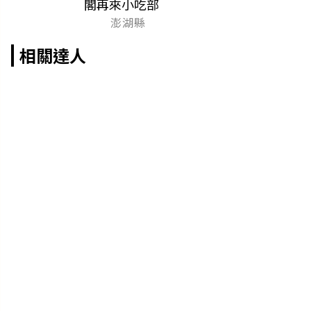
閣再來小吃部
澎湖縣
相關達人