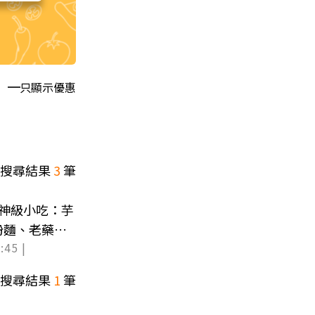
只顯示優惠
搜尋結果
3
筆
神級小吃：芋
粉麵、老藥行
:45 |
搜尋結果
1
筆