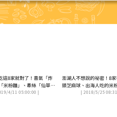
吃這8家就對了！喜氣「炸
澎湖人不想說的祕密！8家
年「米粉麵」、牽絲「仙草刨
頭芝麻球、出海人吃的米
019/4/11 05:00:00 |
| 2018/5/25 08:31
大補蛋、鐵皮屋韭菜盒