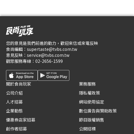
您的意見是我們前進的動力，歡迎來信或來電反映
食尚編輯：
supertaste@tvbs.com.tw
意見反映：
service@tvbs.com.tw
觀眾服務專線：
02-2656-1599
關於食尚玩家
業務服務
公司介紹
隱私權政策
人才招募
網站使用協定
企業動態
數位廣告與贊助政策
優惠券店家招募
節目版權銷售
創作者招募
公開招標