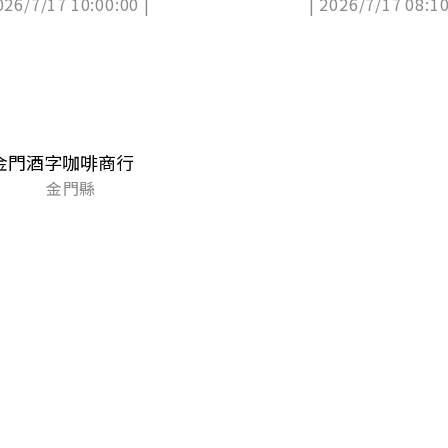
026/7/17 10:00:00 |
| 2026/7/17 08:10
康
金門酒字咖啡商行
金門縣