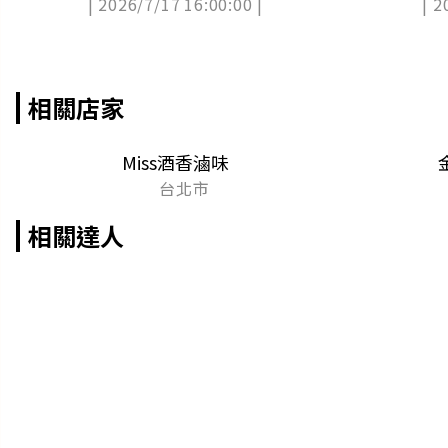
| 2026/7/17 16:00:00 |
| 2
意炒飯
略
相關店家
Miss酒香滷味
台北市
相關達人