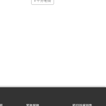
#
十分老街
募
業務服務
節目版權銷售