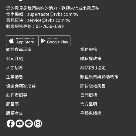
您的意見是我們前進的動力，歡迎來信或來電反映
食尚編輯：
supertaste@tvbs.com.tw
意見反映：
service@tvbs.com.tw
觀眾服務專線：
02-2656-1599
關於食尚玩家
業務服務
公司介紹
隱私權政策
人才招募
網站使用協定
企業動態
數位廣告與贊助政策
優惠券店家招募
節目版權銷售
創作者招募
公開招標
節目表
官方聲明
版權宣告
星藝象娛樂