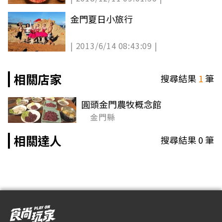
金門夏日小旅行
| 2013/6/14 08:43:09 |
相關店家
搜尋結果
1
筆
圓頭金門農牧概念館
金門縣
相關達人
搜尋結果
0
筆