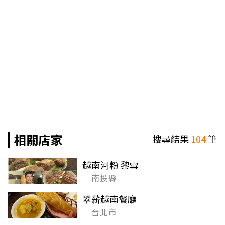
相關店家
搜尋結果
104
筆
越南河粉 黎雪
南投縣
翠薪越南餐廳
台北市