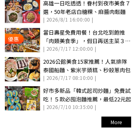
高雄一日吃透透！眷村到夜市美食７
選，50年老店白糖粿、麻醬肉鬆麵
| 2026/8/1 16:00:00 |
當日壽星免費用餐！台北吃到飽推
優惠
「肉類美食季」，假日再送主菜３選
| 2026/7/17 12:00:00 |
１
2026公館美食15家推薦！人氣排隊
泰國船麵、紫米芋頭糕、秒殺蔥肉包
| 2026/7/17 08:10:00 |
好市多新品「韓式起司炒麵」免費試
吃！５款必囤泡麵推薦，最低22元起
| 2026/7/10 10:35:00 |
More