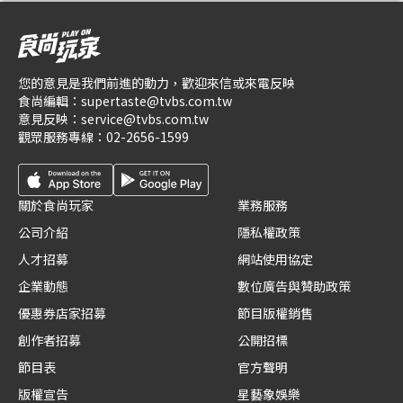
您的意見是我們前進的動力，歡迎來信或來電反映
食尚編輯：
supertaste@tvbs.com.tw
意見反映：
service@tvbs.com.tw
觀眾服務專線：
02-2656-1599
關於食尚玩家
業務服務
公司介紹
隱私權政策
人才招募
網站使用協定
企業動態
數位廣告與贊助政策
優惠券店家招募
節目版權銷售
創作者招募
公開招標
節目表
官方聲明
版權宣告
星藝象娛樂