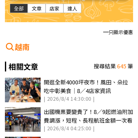
全部
文章
店家
達人
只顯示優惠
越南
相關文章
搜尋結果
645
筆
開逛全新4000坪夜市！風田、朵拉
吃中彰美食｜8／4店家資訊
| 2026/8/4 14:30:00 |
出國機票要變貴了！8／9起燃油附加
費調漲，短程、長程航班金額一次看
| 2026/8/4 04:25:00 |