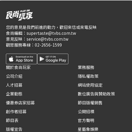
您的意見是我們前進的動力，歡迎來信或來電反映
食尚編輯：
supertaste@tvbs.com.tw
意見反映：
service@tvbs.com.tw
觀眾服務專線：
02-2656-1599
關於食尚玩家
業務服務
公司介紹
隱私權政策
人才招募
網站使用協定
企業動態
數位廣告與贊助政策
優惠券店家招募
節目版權銷售
創作者招募
公開招標
節目表
官方聲明
版權宣告
星藝象娛樂