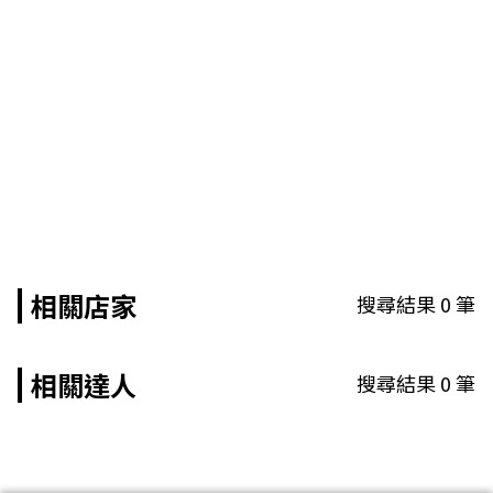
相關店家
搜尋結果
0
筆
相關達人
搜尋結果
0
筆