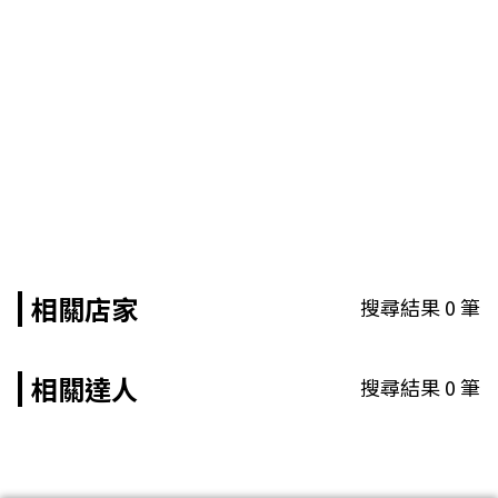
相關店家
搜尋結果
0
筆
相關達人
搜尋結果
0
筆