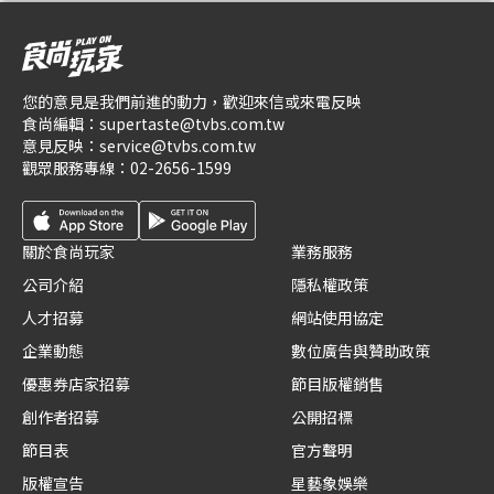
您的意見是我們前進的動力，歡迎來信或來電反映
食尚編輯：
supertaste@tvbs.com.tw
意見反映：
service@tvbs.com.tw
觀眾服務專線：
02-2656-1599
關於食尚玩家
業務服務
公司介紹
隱私權政策
人才招募
網站使用協定
企業動態
數位廣告與贊助政策
優惠券店家招募
節目版權銷售
創作者招募
公開招標
節目表
官方聲明
版權宣告
星藝象娛樂