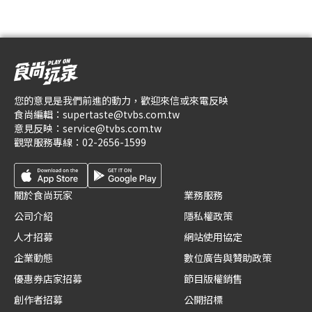
您的意見是我們前進的動力，歡迎來信或來電反映
食尚編輯：
supertaste@tvbs.com.tw
意見反映：
service@tvbs.com.tw
觀眾服務專線：
02-2656-1599
關於食尚玩家
業務服務
公司介紹
隱私權政策
人才招募
網站使用協定
企業動態
數位廣告與贊助政策
優惠券店家招募
節目版權銷售
創作者招募
公開招標