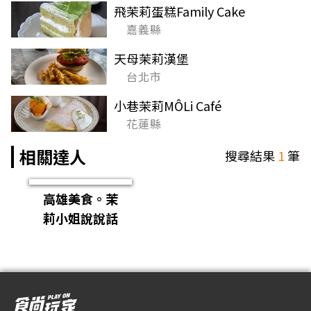
飛茉莉蛋糕Family Cake
嘉義縣
天母茉莉漢堡
台北市
小巷茉莉MÔLi Café
花蓮縣
相關達人
搜尋結果
1
筆
高雄美食。茉
莉小姐說說話