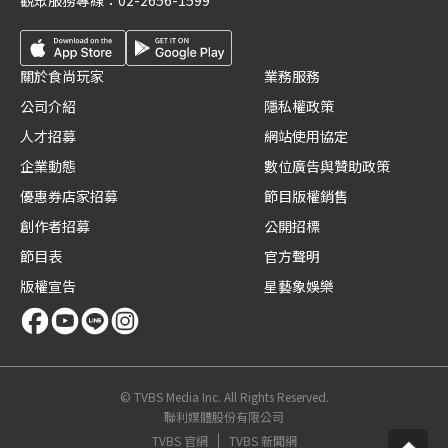
觀眾服務專線：
02-2656-1599
關於食尚玩家
業務服務
公司介紹
隱私權政策
人才招募
網站使用協定
企業動態
數位廣告與贊助政策
優惠券店家招募
節目版權銷售
創作者招募
公開招標
節目表
官方聲明
版權宣告
星藝象娛樂
© TVBS Media Inc. All Rights Reserved.
聯利媒體股份有限公司
TVBS 官網
TVBS 新聞網