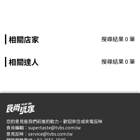
相關店家
搜尋結果
0
筆
相關達人
搜尋結果
0
筆
您的意見是我們前進的動力，歡迎來信或來電反映
食尚編輯：
supertaste@tvbs.com.tw
意見反映：
service@tvbs.com.tw