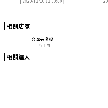
| 2020/12/10 12:30:00 |
| 2
紋翼板牛
吃
相關店家
台灣美滋鍋
台北市
相關達人