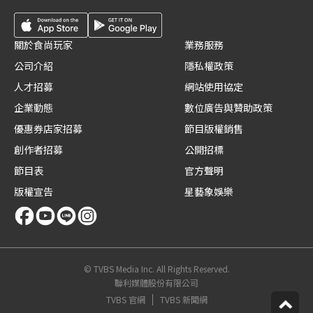
關於食尚玩家
業務服務
公司介紹
隱私權政策
人才招募
網站使用協定
企業動態
數位廣告與贊助政策
優惠券店家招募
節目版權銷售
創作者招募
公開招標
節目表
官方聲明
版權宣告
星藝象娛樂
© TVBS Media Inc. All Rights Reserved.
聯利媒體股份有限公司
TVBS 官網
TVBS 新聞網