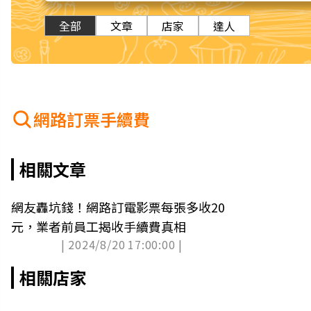
全部
文章
店家
達人
網路訂票手續費
相關文章
網友轟坑錢！網路訂電影票每張多收20
元，業者前員工揭收手續費真相
| 2024/8/20 17:00:00 |
相關店家