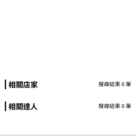
相關店家
搜尋結果
0
筆
相關達人
搜尋結果
0
筆