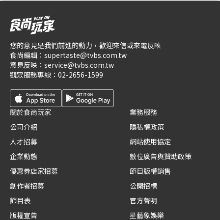
您的意見是我們前進的動力，歡迎來信或來電反映
食尚編輯：
supertaste@tvbs.com.tw
意見反映：
service@tvbs.com.tw
觀眾服務專線：
02-2656-1599
關於食尚玩家
業務服務
公司介紹
隱私權政策
人才招募
網站使用協定
企業動態
數位廣告與贊助政策
優惠券店家招募
節目版權銷售
創作者招募
公開招標
節目表
官方聲明
版權宣告
星藝象娛樂