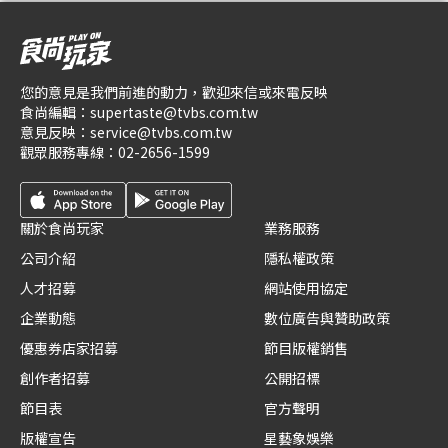
您的意見是我們前進的動力，歡迎來信或來電反映
食尚編輯：
supertaste@tvbs.com.tw
意見反映：
service@tvbs.com.tw
觀眾服務專線：
02-2656-1599
關於食尚玩家
業務服務
公司介紹
隱私權政策
人才招募
網站使用協定
企業動態
數位廣告與贊助政策
優惠券店家招募
節目版權銷售
創作者招募
公開招標
節目表
官方聲明
版權宣告
星藝象娛樂