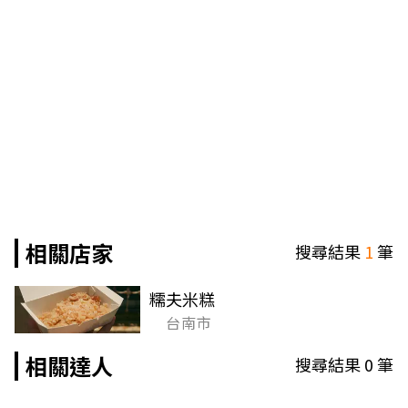
相關店家
搜尋結果
1
筆
糯夫米糕
台南市
相關達人
搜尋結果
0
筆