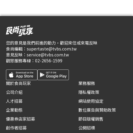
您的意見是我們前進的動力，歡迎來信或來電反映
食尚編輯：
supertaste@tvbs.com.tw
意見反映：
service@tvbs.com.tw
觀眾服務專線：
02-2656-1599
關於食尚玩家
業務服務
公司介紹
隱私權政策
人才招募
網站使用協定
企業動態
數位廣告與贊助政策
優惠券店家招募
節目版權銷售
創作者招募
公開招標