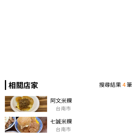
相關店家
搜尋結果
4
筆
阿文米粿
台南市
七誠米粿
台南市