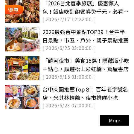
「2026台北夏季旅展」優惠懶人
優惠
包！飯店吃到飽餐券免千元，必看限
| 2026/7/17 12:22:00 |
定時段優惠
2026最強台中景點TOP39！台中半
日景點，市區、戶外、親子景點推薦
| 2026/6/25 03:00:00 |
「饒河夜市」美食15選！隱藏版小吃
＋點心，順遊松山彩虹橋、蔦屋書店
| 2026/6/15 01:00:00 |
台中肉圓推薦Top８！百年老字號名
店、米其林推薦、夜市排隊小吃
| 2026/5/23 07:00:00 |
More