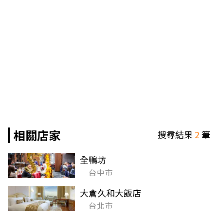
相關店家
搜尋結果
2
筆
全鴨坊
台中市
大倉久和大飯店
台北市