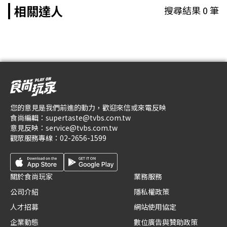
相關達人
搜尋結果
0
筆
您的意見是我們前進的動力，歡迎來信或來電反映
食尚編輯：
supertaste@tvbs.com.tw
意見反映：
service@tvbs.com.tw
觀眾服務專線：
02-2656-1599
關於食尚玩家
業務服務
公司介紹
隱私權政策
人才招募
網站使用協定
企業動態
數位廣告與贊助政策