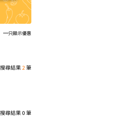
只顯示優惠
搜尋結果
2
筆
搜尋結果
0
筆