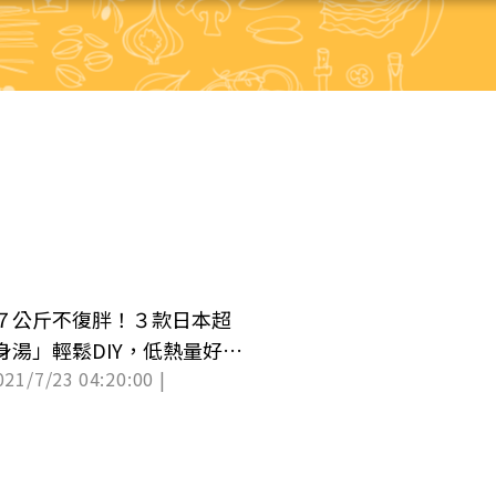
７公斤不復胖！３款日本超
身湯」輕鬆DIY，低熱量好吃
021/7/23 04:20:00 |