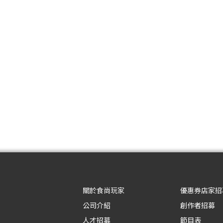
關於食尚玩家
優惠券店家招
公司介紹
創作者招募
人才招募
節目表