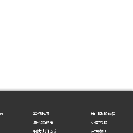
募
業務服務
節目版權銷售
隱私權政策
公開招標
網站使用協定
官方聲明