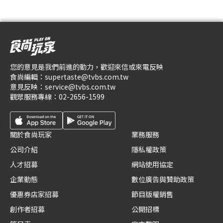
您的意見是我們前進的動力，歡迎來信或來電反映
食尚編輯：
supertaste@tvbs.com.tw
意見反映：
service@tvbs.com.tw
觀眾服務專線：
02-2656-1599
關於食尚玩家
業務服務
公司介紹
隱私權政策
人才招募
網站使用協定
企業動態
數位廣告與贊助政策
優惠券店家招募
節目版權銷售
創作者招募
公開招標