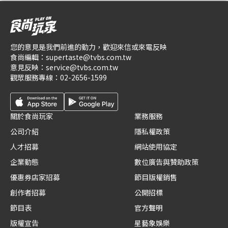
您的意見是我們前進的動力，歡迎來信或來電反映
食尚編輯：
supertaste@tvbs.com.tw
意見反映：
service@tvbs.com.tw
觀眾服務專線：
02-2656-1599
關於食尚玩家
業務服務
公司介紹
隱私權政策
人才招募
網站使用協定
企業動態
數位廣告與贊助政策
優惠券店家招募
節目版權銷售
創作者招募
公開招標
節目表
官方聲明
版權宣告
星藝象娛樂