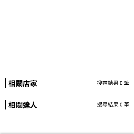
相關店家
搜尋結果
0
筆
相關達人
搜尋結果
0
筆