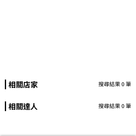
相關店家
搜尋結果
0
筆
相關達人
搜尋結果
0
筆