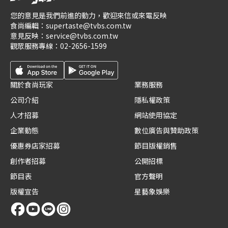
您的意見是我們前進的動力，歡迎來信或來電反映
食尚編輯：
supertaste@tvbs.com.tw
意見反映：
service@tvbs.com.tw
觀眾服務專線：
02-2656-1599
關於食尚玩家
業務服務
公司介紹
隱私權政策
人才招募
網站使用協定
企業動態
數位廣告與贊助政策
優惠券店家招募
節目版權銷售
創作者招募
公開招標
節目表
官方聲明
版權宣告
星藝象娛樂