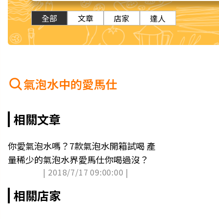
全部
文章
店家
達人
氣泡水中的愛馬仕
相關文章
你愛氣泡水嗎？7款氣泡水開箱試喝 產
量稀少的氣泡水界愛馬仕你喝過沒？
| 2018/7/17 09:00:00 |
相關店家