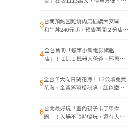
街」狂吸1113萬人，停車方便、特
色美食多
台南預約困難燒肉店插旗大安區！
3
和牛丼240元起，預告再開２分店、
地點曝光
全台首間「蠟筆小新電影旗艦
4
店」！１比１機器人爸爸、邪惡正
男，百款周邊買翻
全台７大向日葵花海！1.2公頃免費
5
花海、金黃落羽松秘境、紅色鐵橋
同框
台北最好玩「室內親子卡丁車樂
6
園」！入場不限時暢玩，還有大螢
幕Switch遊戲區