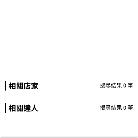
相關店家
搜尋結果
0
筆
相關達人
搜尋結果
0
筆