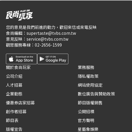
您的意見是我們前進的動力，歡迎來信或來電反映
食尚編輯：
supertaste@tvbs.com.tw
意見反映：
service@tvbs.com.tw
觀眾服務專線：
02-2656-1599
關於食尚玩家
業務服務
公司介紹
隱私權政策
人才招募
網站使用協定
企業動態
數位廣告與贊助政策
優惠券店家招募
節目版權銷售
創作者招募
公開招標
節目表
官方聲明
版權宣告
星藝象娛樂