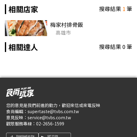
相關店家
搜尋結果
1
筆
梅家村排骨飯
高雄市
相關達人
搜尋結果
0
筆
您的意見是我們前進的動力，歡迎來信或來電反映
食尚編輯：
supertaste@tvbs.com.tw
意見反映：
service@tvbs.com.tw
觀眾服務專線：
02-2656-1599