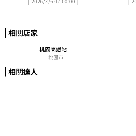
| 2026/3/6 07:00:00 |
| 2
（中獎公布）
相關店家
桃園高鐵站
桃園市
相關達人